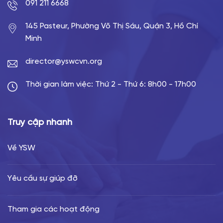
091 211 6668
145 Pasteur, Phường Võ Thị Sáu, Quận 3, Hồ Chí
Minh
director@yswcvn.org
Thời gian làm việc: Thứ 2 - Thứ 6: 8h00 - 17h00
Truy cập nhanh
Về YSW
Yêu cầu sự giúp đỡ
Tham gia các hoạt động