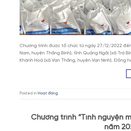
Chương trình được tổ chức từ ngày 27/12/2022 đến
Nam, huyện Thăng Bình), tỉnh Quảng Ngãi (xã Trà Bìn
Khánh Hoà (xã Vạn Thắng, huyện Vạn Ninh). Đồng h
Posted in
Hoạt động
Chương trình “Tình nguyện 
năm 202