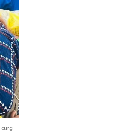
p cùng