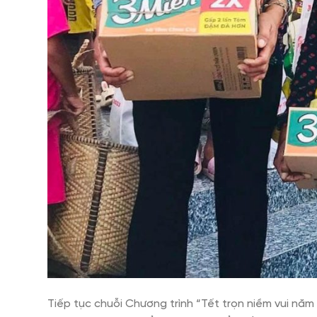
Tiếp tục chuỗi Chương trình “Tết trọn niềm vui nă