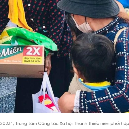
m 2023”, Trung tâm Công tác Xã hội Thanh thiếu niên phối hợ