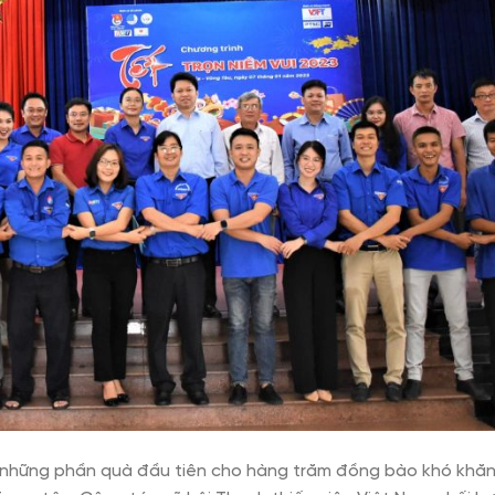
o những phần quà đầu tiên cho hàng trăm đồng bào khó khăn