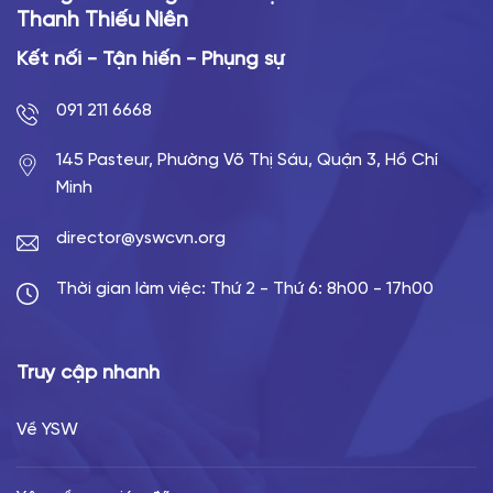
Thanh Thiếu Niên
Kết nối - Tận hiến - Phụng sự
091 211 6668
145 Pasteur, Phường Võ Thị Sáu, Quận 3, Hồ Chí
Minh
director@yswcvn.org
Thời gian làm việc: Thứ 2 - Thứ 6: 8h00 - 17h00
Truy cập nhanh
Về YSW