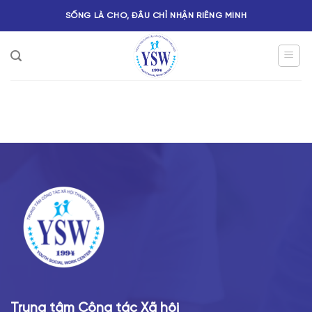
SỐNG LÀ CHO, ĐÂU CHỈ NHẬN RIÊNG MÌNH
Trung tâm Công tác Xã hội