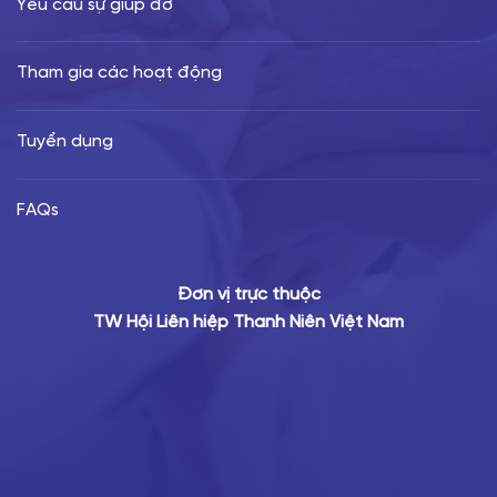
Yêu cầu sự giúp đỡ
Tham gia các hoạt động
Tuyển dụng
FAQs
Đơn vị trực thuộc
TW Hội Liên hiệp Thanh Niên Việt Nam