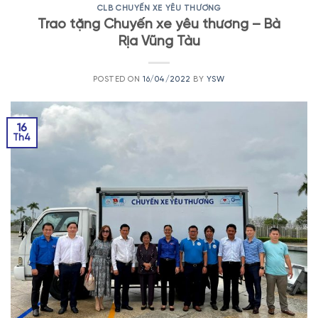
CLB CHUYẾN XE YÊU THƯƠNG
Trao tặng Chuyến xe yêu thương – Bà
Rịa Vũng Tàu
POSTED ON
16/04/2022
BY
YSW
16
Th4