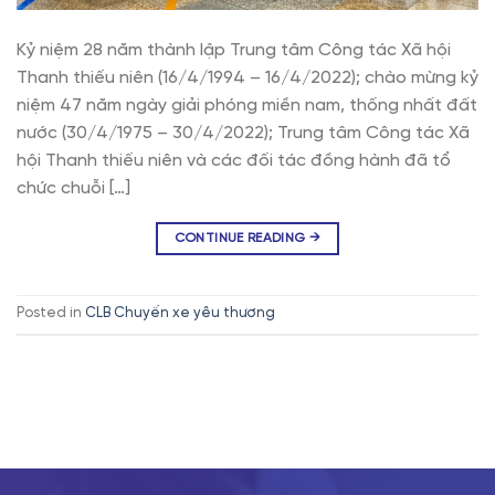
Kỷ niệm 28 năm thành lập Trung tâm Công tác Xã hội
Thanh thiếu niên (16/4/1994 – 16/4/2022); chào mừng kỷ
niệm 47 năm ngày giải phóng miền nam, thống nhất đất
nước (30/4/1975 – 30/4/2022); Trung tâm Công tác Xã
hội Thanh thiếu niên và các đối tác đồng hành đã tổ
chức chuỗi […]
CONTINUE READING
→
Posted in
CLB Chuyến xe yêu thương