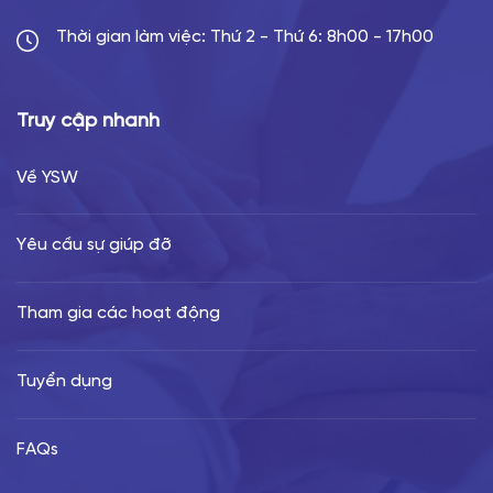
Thời gian làm việc: Thứ 2 - Thứ 6: 8h00 - 17h00
Truy cập nhanh
Về YSW
Yêu cầu sự giúp đỡ
Tham gia các hoạt động
Tuyển dụng
FAQs