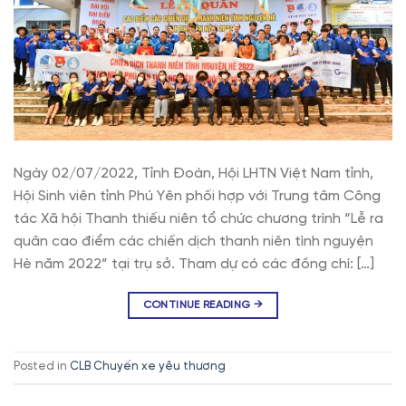
Ngày 02/07/2022, Tỉnh Đoàn, Hội LHTN Việt Nam tỉnh,
Hội Sinh viên tỉnh Phú Yên phối hợp với Trung tâm Công
tác Xã hội Thanh thiếu niên tổ chức chương trình “Lễ ra
quân cao điểm các chiến dịch thanh niên tình nguyện
Hè năm 2022” tại trụ sở. Tham dự có các đồng chí: […]
CONTINUE READING
→
Posted in
CLB Chuyến xe yêu thương