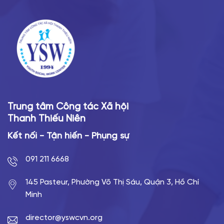
Trung tâm Công tác Xã hội
Thanh Thiếu Niên
Kết nối - Tận hiến - Phụng sự
091 211 6668
145 Pasteur, Phường Võ Thị Sáu, Quận 3, Hồ Chí
Minh
director@yswcvn.org