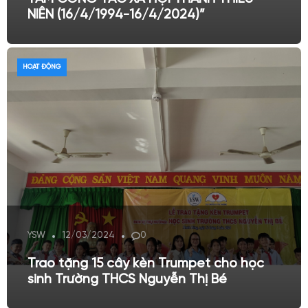
NIÊN (16/4/1994-16/4/2024)”
HOẠT ĐỘNG
YSW
12/03/2024
0
Trao tặng 15 cây kèn Trumpet cho học
sinh Trường THCS Nguyễn Thị Bé