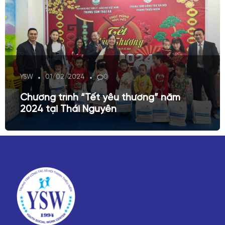
YSW
01/02/2024
0
Chương trình “Tết yêu thương” năm
2024 tại Thái Nguyên