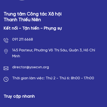
Trung tâm Công tác Xã hội
Thanh Thiếu Niên
Kết nối - Tận hiến - Phụng sự
091 211 6668
145 Pasteur, Phường Võ Thị Sáu, Quận 3, Hồ Chí
Minh
director@yswcvn.org
Thời gian làm việc: Thứ 2 - Thứ 6: 8h00 - 17h00
Truy cập nhanh