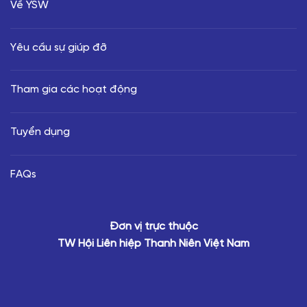
Về YSW
Yêu cầu sự giúp đỡ
Tham gia các hoạt động
Tuyển dụng
FAQs
Đơn vị trực thuộc
TW Hội Liên hiệp Thanh Niên Việt Nam