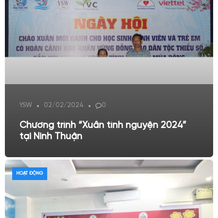
YSW
02/02/2024
0
Chương trình “Xuân tình nguyện 2024”
tại Ninh Thuận
HOẠT ĐỘNG