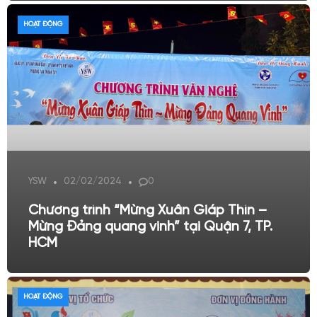
HOẠT ĐỘNG
YSW
02/02/2024
0
Chương trình “Mừng Xuân Giáp Thìn –
Mừng Đảng quang vinh” tại Quận 7, TP.
HCM
HOẠT ĐỘNG