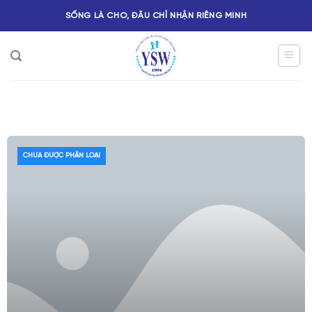
SỐNG LÀ CHO, ĐÂU CHỈ NHẬN RIÊNG MÌNH
CHƯA ĐƯỢC PHÂN LOẠI